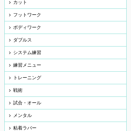
カット
フットワーク
ボディワーク
ダブルス
システム練習
練習メニュー
トレーニング
戦術
試合・オール
メンタル
粘着ラバー