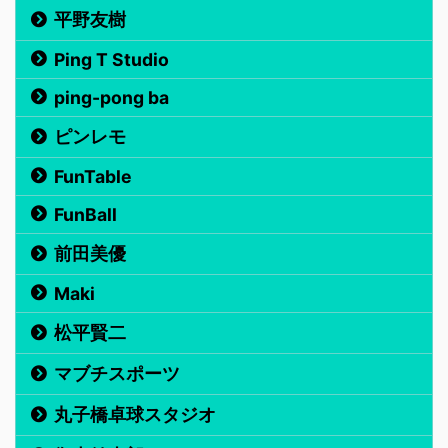
平野友樹
Ping T Studio
ping-pong ba
ピンレモ
FunTable
FunBall
前田美優
Maki
松平賢二
マブチスポーツ
丸子橋卓球スタジオ