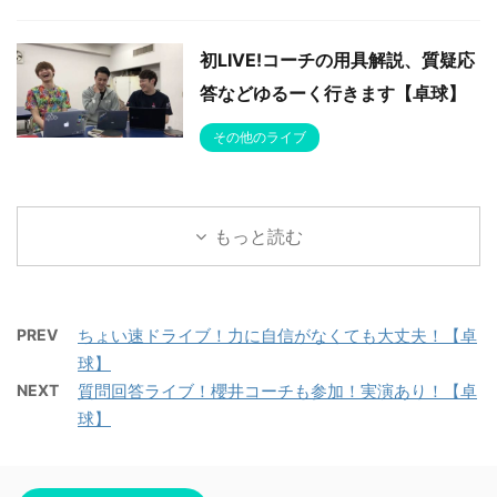
初LIVE!コーチの用具解説、質疑応
答などゆるーく行きます【卓球】
その他のライブ
もっと読む
PREV
ちょい速ドライブ！力に自信がなくても大丈夫！【卓
球】
NEXT
質問回答ライブ！櫻井コーチも参加！実演あり！【卓
球】