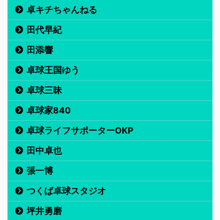
卓キチちゃんねる
田代早紀
田添響
卓球王国ゆう
卓球三昧
卓球家840
卓球ライフサポーターOKP
田中卓也
張一博
つくば卓球スタジオ
坪井勇磨