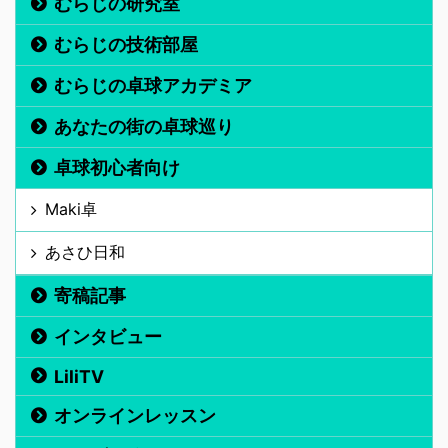
むらじの研究室
むらじの技術部屋
むらじの卓球アカデミア
あなたの街の卓球巡り
卓球初心者向け
Maki卓
あさひ日和
寄稿記事
インタビュー
LiliTV
オンラインレッスン