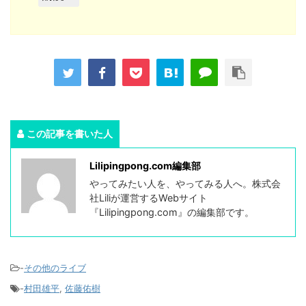
この記事を書いた人
Lilipingpong.com編集部
やってみたい人を、やってみる人へ。株式会
社Liliが運営するWebサイト
『Lilipingpong.com』の編集部です。
-
その他のライブ
-
村田雄平
,
佐藤佑樹