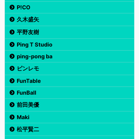
P!CO
久木盛矢
平野友樹
Ping T Studio
ping-pong ba
ピンレモ
FunTable
FunBall
前田美優
Maki
松平賢二