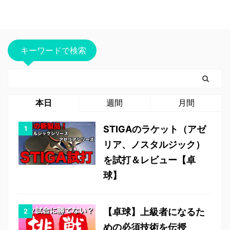
キーワードで検索
本日
週間
月間
STIGAのラケット（アゼ
リア、ノスタルジック）
を試打＆レビュー【卓
球】
【卓球】上級者になるた
めの必須技術を伝授