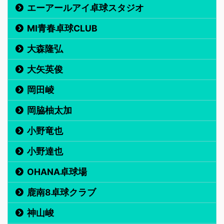
エーアールアイ卓球スタジオ
MI青春卓球CLUB
大森隆弘
大矢英俊
岡田崚
岡脇柚太加
小野竜也
小野達也
OHANA卓球場
鹿南8卓球クラブ
神山峻