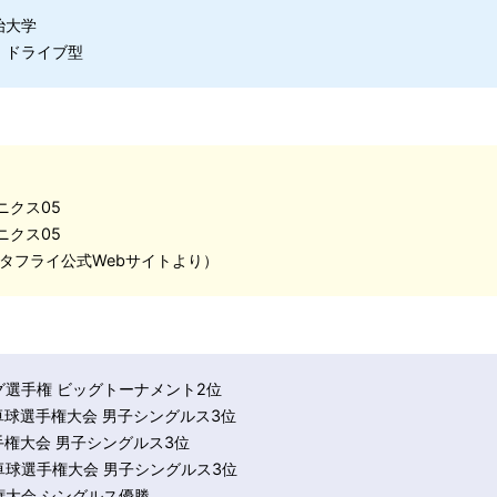
治大学
・ドライブ型
ニクス05
ニクス05
（バタフライ公式Webサイトより）
ーグ選手権 ビッグトーナメント2位
人卓球選手権大会 男子シングルス3位
選手権大会 男子シングルス3位
人卓球選手権大会 男子シングルス3位
手権大会 シングルス優勝