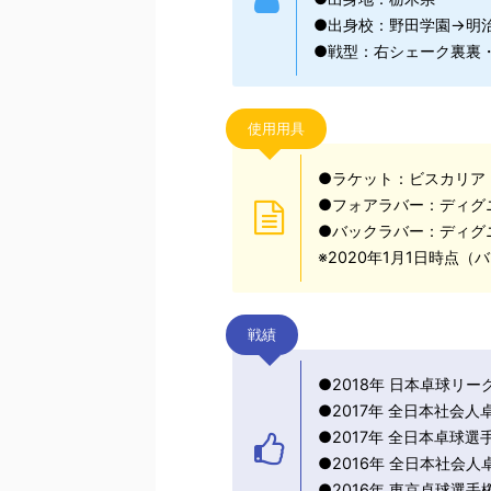
●出身校：野田学園→明
●戦型：右シェーク裏裏
使用用具
●ラケット：ビスカリア
●フォアラバー：ディグ
●バックラバー：ディグ
※2020年1月1日時点
戦績
●2018年 日本卓球リ
●2017年 全日本社会
●2017年 全日本卓球
●2016年 全日本社会
●2016年 東京卓球選