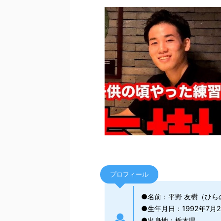
プロフィール
●名前：平野 友樹（ひら
●生年月日：1992年7月2
●出身地：栃木県