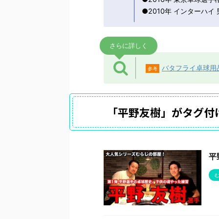
●2010年 インターハイ
さらに詳しく
バタフライ卓球用
参考
「平野友樹」がタグ付
平