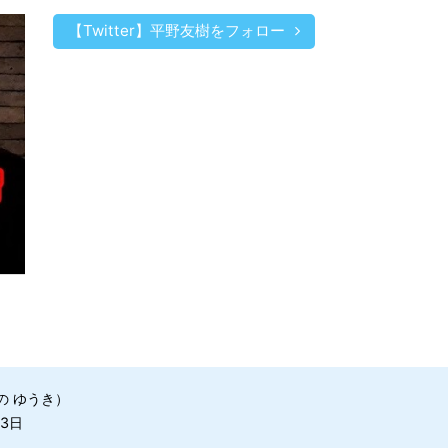
【Twitter】平野友樹をフォロー
の ゆうき）
3日