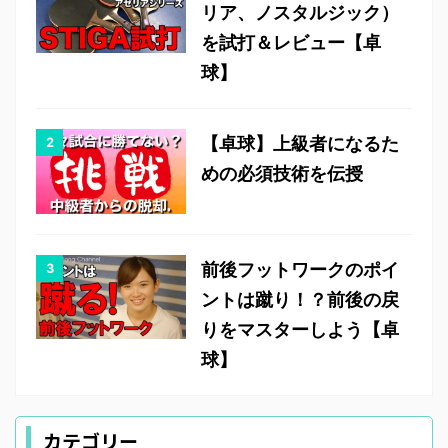
リア、ノスタルジック）
を試打＆レビュー【卓
球】
【卓球】上級者になるた
めの必須技術を伝授
前後フットワークのポイ
ントは蹴り！？前後の戻
りをマスターしよう【卓
球】
カテゴリー