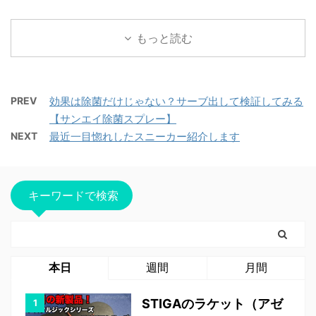
もっと読む
PREV
効果は除菌だけじゃない？サーブ出して検証してみる
【サンエイ除菌スプレー】
NEXT
最近一目惚れしたスニーカー紹介します
キーワードで検索
本日
週間
月間
STIGAのラケット（アゼ