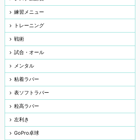
練習メニュー
トレーニング
戦術
試合・オール
メンタル
粘着ラバー
表ソフトラバー
粒高ラバー
左利き
GoPro卓球