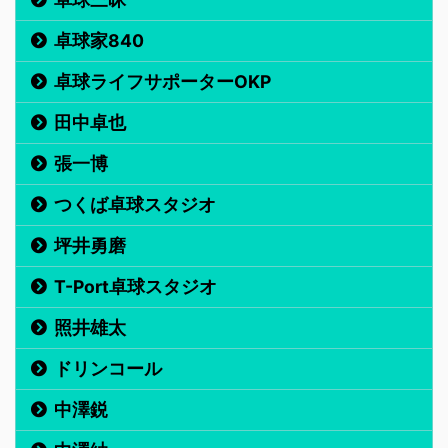
卓球家840
卓球ライフサポーターOKP
田中卓也
張一博
つくば卓球スタジオ
坪井勇磨
T-Port卓球スタジオ
照井雄太
ドリンコール
中澤鋭