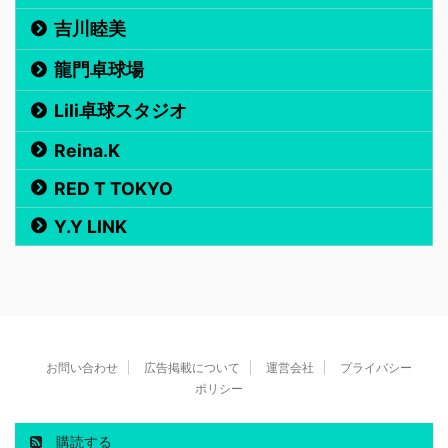
吉川睦美
龍門卓球場
Lili卓球スタジオ
Reina.K
RED T TOKYO
Y.Y LINK
お問い合わせ
広告掲載について
運営会社
プライバシー
ポリシー
購読する