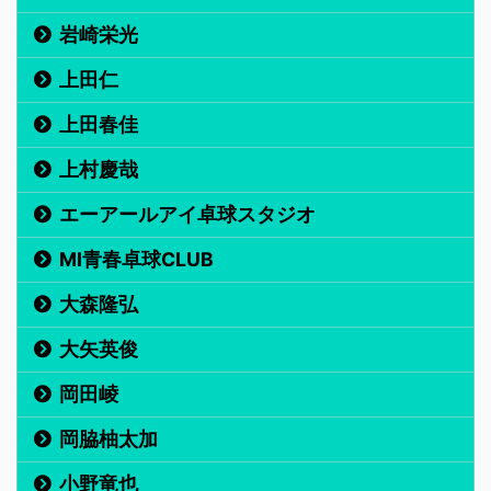
岩崎栄光
上田仁
上田春佳
上村慶哉
エーアールアイ卓球スタジオ
MI青春卓球CLUB
大森隆弘
大矢英俊
岡田崚
岡脇柚太加
小野竜也