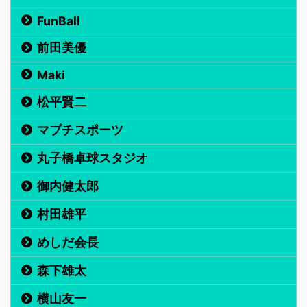
FunBall
前田美優
Maki
松平賢二
マブチスポーツ
丸子橋卓球スタジオ
御内健太郎
村田雄平
めしだ会長
森下雄太
横山友一