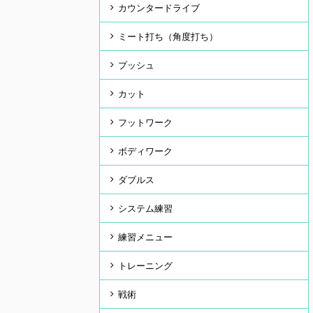
カウンタードライブ
ミート打ち（角度打ち）
プッシュ
カット
フットワーク
ボディワーク
ダブルス
システム練習
練習メニュー
トレーニング
戦術