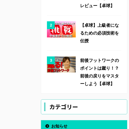
レビュー【卓球】
【卓球】上級者にな
るための必須技術を
伝授
前後フットワークの
ポイントは蹴り！？
前後の戻りをマスタ
ーしよう【卓球】
カテゴリー
お知らせ