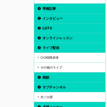
寄稿記事
インタビュー
LiliTV
オンラインレッスン
ライブ配信
○○時間卓球
その他のライブ
雑談
サブチャンネル
犬バカ部
卓球メーカー