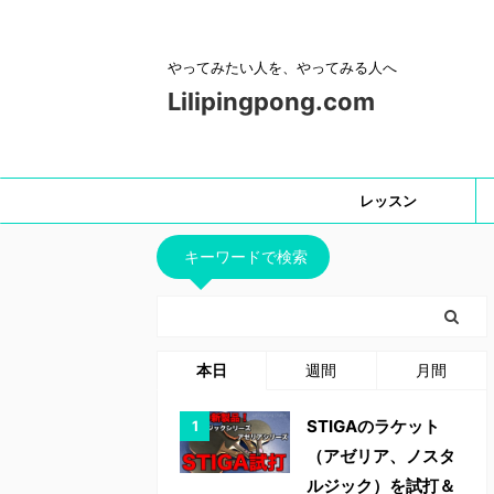
やってみたい人を、やってみる人へ
Lilipingpong.com
レッスン
キーワードで検索
本日
週間
月間
STIGAのラケット
（アゼリア、ノスタ
ルジック）を試打＆