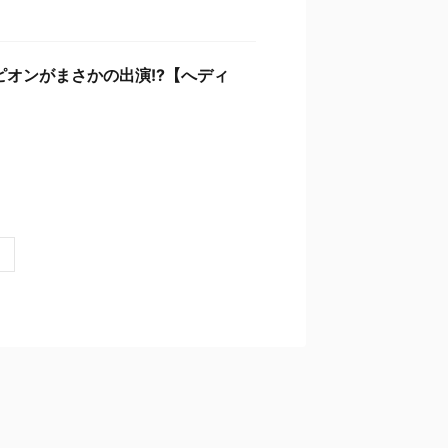
オンがまさかの出演!?【へディ