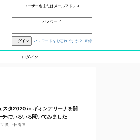
ユーザー名またはメールアドレス
パスワード
パスワードをお忘れですか？
登録
ログイン
スタ2020 in ギオンアリーナを開
ーチにいろいろ聞いてみました
井祐将
,
上田春佳