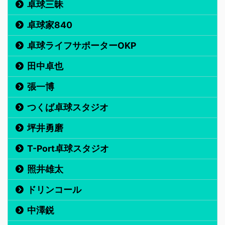
卓球三昧
卓球家840
卓球ライフサポーターOKP
田中卓也
張一博
つくば卓球スタジオ
坪井勇磨
T-Port卓球スタジオ
照井雄太
ドリンコール
中澤鋭