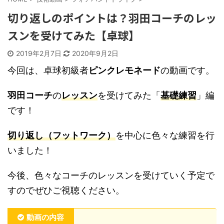
切り返しのポイントは？羽田コーチのレッ
スンを受けてみた【卓球】
2019年2月7日
2020年9月2日
今回は、卓球初級者
ピンクレモネード
の動画です。
羽田コーチ
の
レッスン
を受けてみた「
基礎練習
」編
です！
切り返し（フットワーク）
を中心に色々な練習を行
いました！
今後、色々なコーチのレッスンを受けていく予定で
すのでぜひご視聴ください。
動画の内容