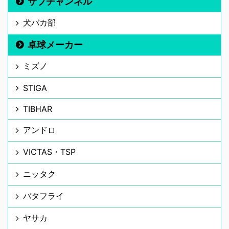
サブチャンネル
犬バカ部
卓球メーカー
ミズノ
STIGA
TIBHAR
アンドロ
VICTAS・TSP
ニッタク
バタフライ
ヤサカ