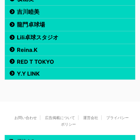
吉川睦美
龍門卓球場
Lili卓球スタジオ
Reina.K
RED T TOKYO
Y.Y LINK
お問い合わせ
広告掲載について
運営会社
プライバシー
ポリシー