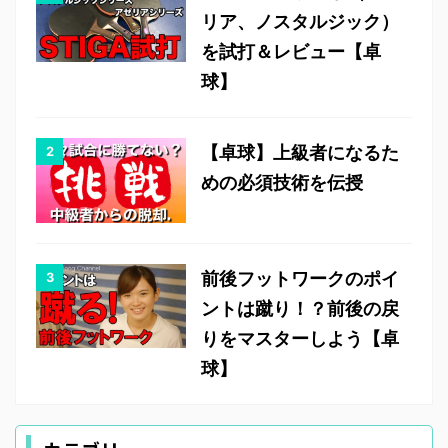
リア、ノスタルジック）
を試打＆レビュー【卓
球】
【卓球】上級者になるた
めの必須技術を伝授
前後フットワークのポイ
ントは蹴り！？前後の戻
りをマスターしよう【卓
球】