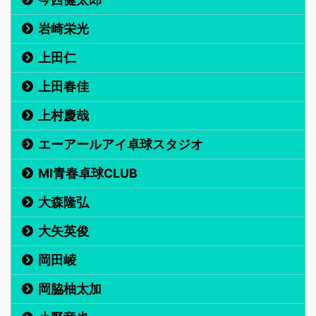
岩崎栄光
上田仁
上田春佳
上村慶哉
エーアールアイ卓球スタジオ
MI青春卓球CLUB
大森隆弘
大矢英俊
岡田崚
岡脇柚太加