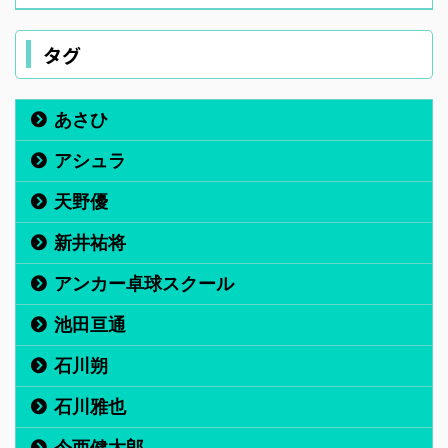
タグ
あさひ
アシュラ
天野優
新井祐将
アンカー卓球スクール
池田亘通
石川朔
石川雅也
今西健太郎