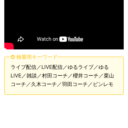
検索用キーワード
ライブ配信／LIVE配信／ゆるライブ／ゆる
LIVE／雑談／村田コーチ／櫻井コーチ／栗山
コーチ／久木コーチ／羽田コーチ／ピンレモ