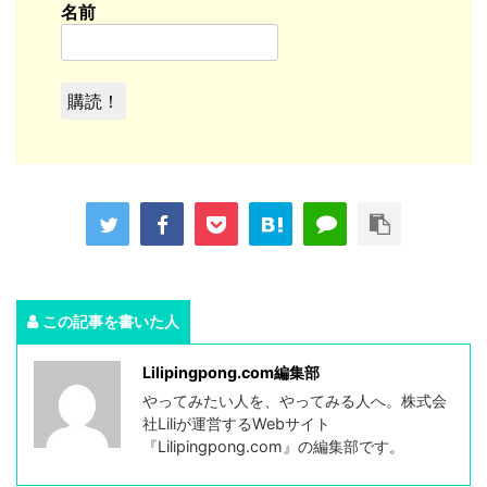
名前
この記事を書いた人
Lilipingpong.com編集部
やってみたい人を、やってみる人へ。株式会
社Liliが運営するWebサイト
『Lilipingpong.com』の編集部です。