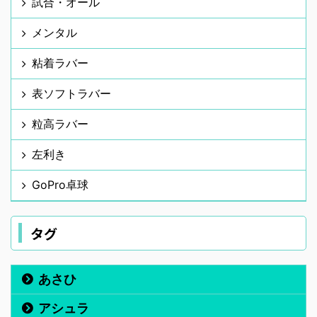
試合・オール
メンタル
粘着ラバー
表ソフトラバー
粒高ラバー
左利き
GoPro卓球
タグ
あさひ
アシュラ