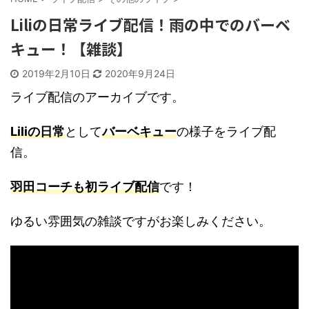
Liliの日常ライブ配信！雨の中でのバーベ
キュー！【雑談】
2019年2月10日
2020年9月24日
ライブ配信のアーカイブです。
Liliの日常
として
バーベキュー
の様子をライブ配
信。
羽田コーチも初ライブ配信
です！
ゆるい雰囲気の雑談ですがお楽しみください。