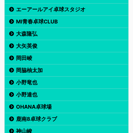
エーアールアイ卓球スタジオ
MI青春卓球CLUB
大森隆弘
大矢英俊
岡田崚
岡脇柚太加
小野竜也
小野達也
OHANA卓球場
鹿南8卓球クラブ
神山峻