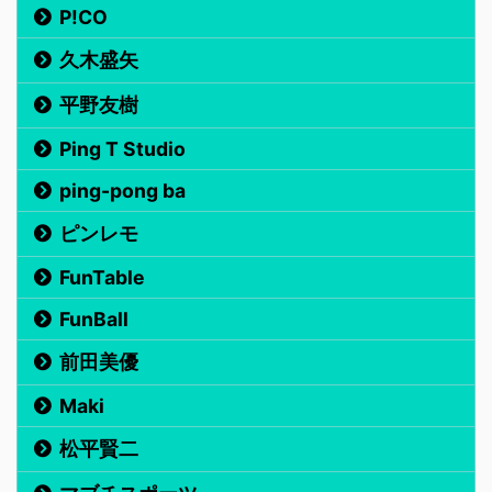
P!CO
久木盛矢
平野友樹
Ping T Studio
ping-pong ba
ピンレモ
FunTable
FunBall
前田美優
Maki
松平賢二