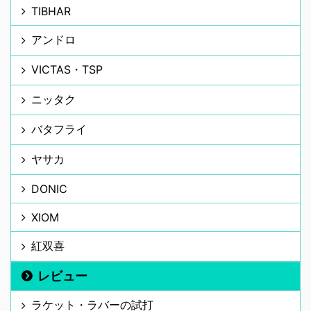
TIBHAR
アンドロ
VICTAS・TSP
ニッタク
バタフライ
ヤサカ
DONIC
XIOM
紅双喜
レビュー
ラケット・ラバーの試打