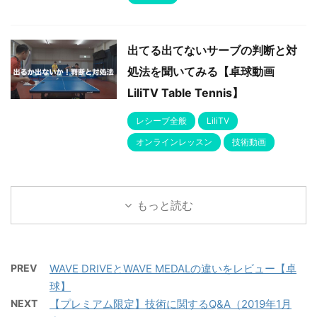
出てる出てないサーブの判断と対
処法を聞いてみる【卓球動画
LiliTV Table Tennis】
レシーブ全般
LiliTV
オンラインレッスン
技術動画
もっと読む
PREV
WAVE DRIVEとWAVE MEDALの違いをレビュー【卓
球】
NEXT
【プレミアム限定】技術に関するQ&A（2019年1月