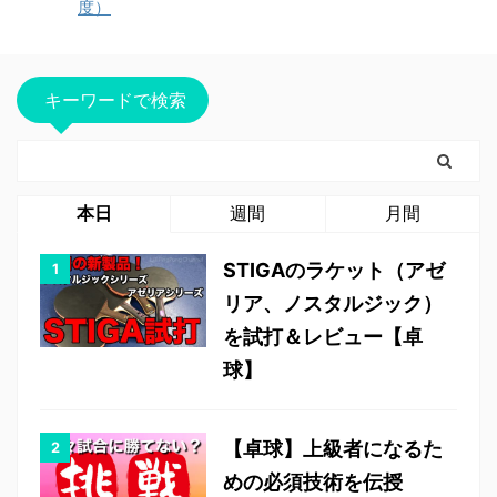
度）
キーワードで検索
本日
週間
月間
STIGAのラケット（アゼ
リア、ノスタルジック）
を試打＆レビュー【卓
球】
【卓球】上級者になるた
めの必須技術を伝授