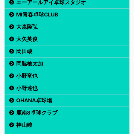
エーアールアイ卓球スタジオ
MI青春卓球CLUB
大森隆弘
大矢英俊
岡田崚
岡脇柚太加
小野竜也
小野達也
OHANA卓球場
鹿南8卓球クラブ
神山峻