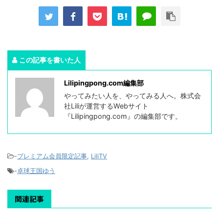
この記事を書いた人
Lilipingpong.com編集部
やってみたい人を、やってみる人へ。株式会
社Liliが運営するWebサイト
『Lilipingpong.com』の編集部です。
-
プレミアム会員限定記事
,
LiliTV
-
卓球王国ゆう
関連記事