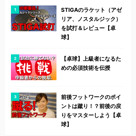
STIGAのラケット（アゼ
リア、ノスタルジック）
を試打＆レビュー【卓
球】
【卓球】上級者になるた
めの必須技術を伝授
前後フットワークのポイ
ントは蹴り！？前後の戻
りをマスターしよう【卓
球】