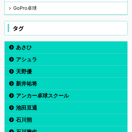
GoPro卓球
タグ
あさひ
アシュラ
天野優
新井祐将
アンカー卓球スクール
池田亘通
石川朔
石川雅也