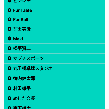
ピンレモ
FunTable
FunBall
前田美優
Maki
松平賢二
マブチスポーツ
丸子橋卓球スタジオ
御内健太郎
村田雄平
めしだ会長
森下雄太