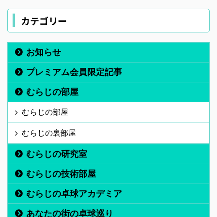
カテゴリー
お知らせ
プレミアム会員限定記事
むらじの部屋
むらじの部屋
むらじの裏部屋
むらじの研究室
むらじの技術部屋
むらじの卓球アカデミア
あなたの街の卓球巡り