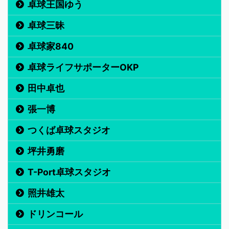
卓球王国ゆう
卓球三昧
卓球家840
卓球ライフサポーターOKP
田中卓也
張一博
つくば卓球スタジオ
坪井勇磨
T-Port卓球スタジオ
照井雄太
ドリンコール