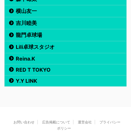
横山友一
吉川睦美
龍門卓球場
Lili卓球スタジオ
Reina.K
RED T TOKYO
Y.Y LINK
お問い合わせ
広告掲載について
運営会社
プライバシー
ポリシー