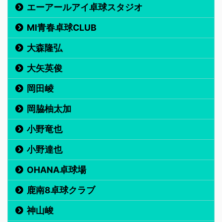
エーアールアイ卓球スタジオ
MI青春卓球CLUB
大森隆弘
大矢英俊
岡田崚
岡脇柚太加
小野竜也
小野達也
OHANA卓球場
鹿南8卓球クラブ
神山峻