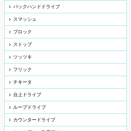
バックハンドドライブ
スマッシュ
ブロック
ストップ
ツッツキ
フリック
チキータ
台上ドライブ
ループドライブ
カウンタードライブ