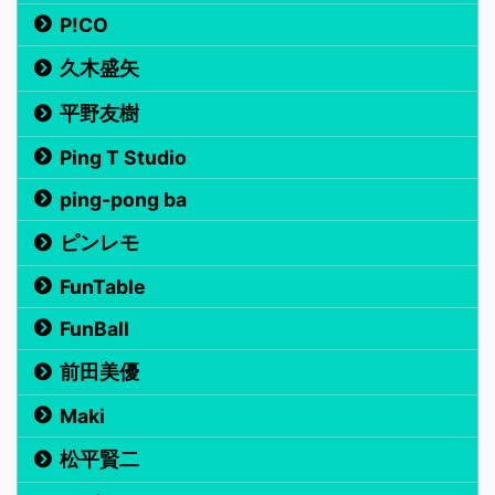
P!CO
久木盛矢
平野友樹
Ping T Studio
ping-pong ba
ピンレモ
FunTable
FunBall
前田美優
Maki
松平賢二