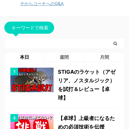
チからコーチへのQ&A
キーワードで検索
本日
週間
月間
STIGAのラケット（アゼ
リア、ノスタルジック）
を試打＆レビュー【卓
球】
【卓球】上級者になるた
めの必須技術を伝授