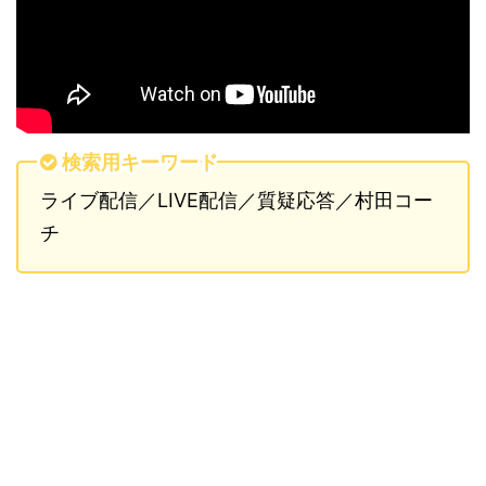
検索用キーワード
ライブ配信／LIVE配信／質疑応答／村田コー
チ