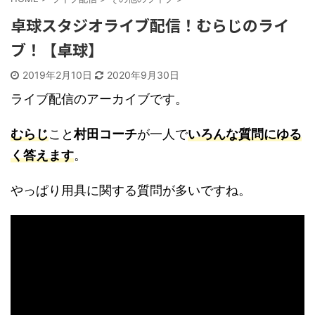
卓球スタジオライブ配信！むらじのライ
ブ！【卓球】
2019年2月10日
2020年9月30日
ライブ配信のアーカイブです。
むらじ
こと
村田コーチ
が一人で
いろんな質問にゆる
く答えます
。
やっぱり用具に関する質問が多いですね。