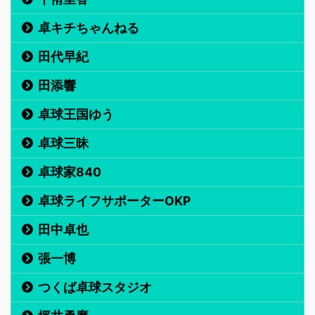
卓キチちゃんねる
田代早紀
田添響
卓球王国ゆう
卓球三昧
卓球家840
卓球ライフサポーターOKP
田中卓也
張一博
つくば卓球スタジオ