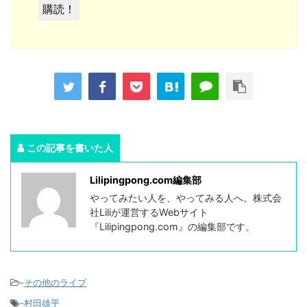
この記事を書いた人
Lilipingpong.com編集部
やってみたい人を、やってみる人へ。株式会
社Liliが運営するWebサイト
『Lilipingpong.com』の編集部です。
-
その他のライブ
-
村田雄平