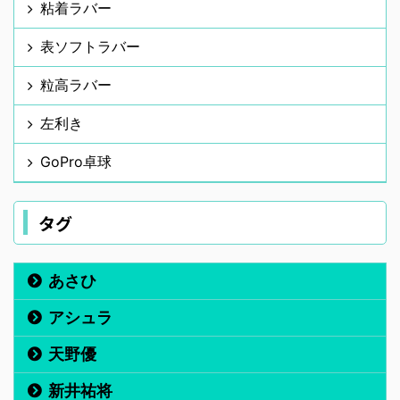
粘着ラバー
表ソフトラバー
粒高ラバー
左利き
GoPro卓球
タグ
あさひ
アシュラ
天野優
新井祐将