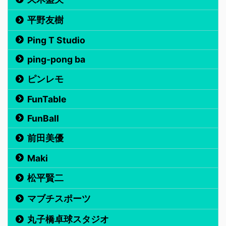
平野友樹
Ping T Studio
ping-pong ba
ピンレモ
FunTable
FunBall
前田美優
Maki
松平賢二
マブチスポーツ
丸子橋卓球スタジオ