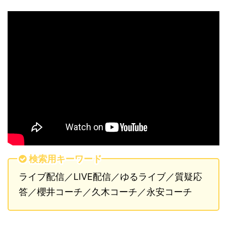
検索用キーワード
ライブ配信／LIVE配信／ゆるライブ／質疑応
答／櫻井コーチ／久木コーチ／永安コーチ