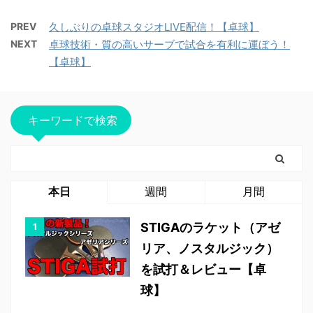
PREV
久しぶりの卓球スタジオLIVE配信！【卓球】
NEXT
卓球技術・質の高いサーブで試合を有利に運ぼう！
【卓球】
キーワードで検索
本日
週間
月間
STIGAのラケット（アゼ
リア、ノスタルジック）
を試打＆レビュー【卓
球】