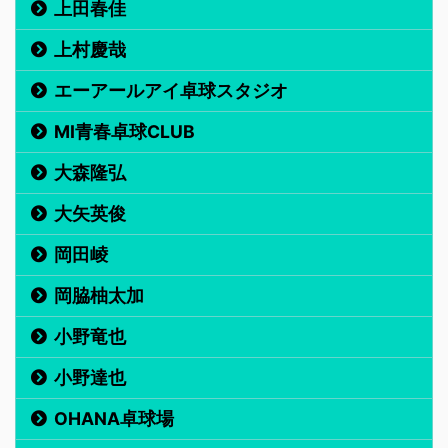
上田春佳
上村慶哉
エーアールアイ卓球スタジオ
MI青春卓球CLUB
大森隆弘
大矢英俊
岡田崚
岡脇柚太加
小野竜也
小野達也
OHANA卓球場