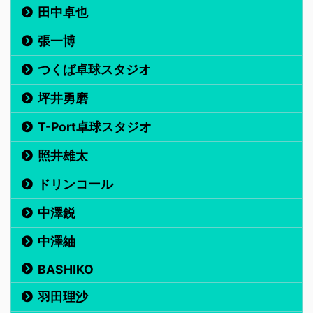
田中卓也
張一博
つくば卓球スタジオ
坪井勇磨
T-Port卓球スタジオ
照井雄太
ドリンコール
中澤鋭
中澤紬
BASHIKO
羽田理沙