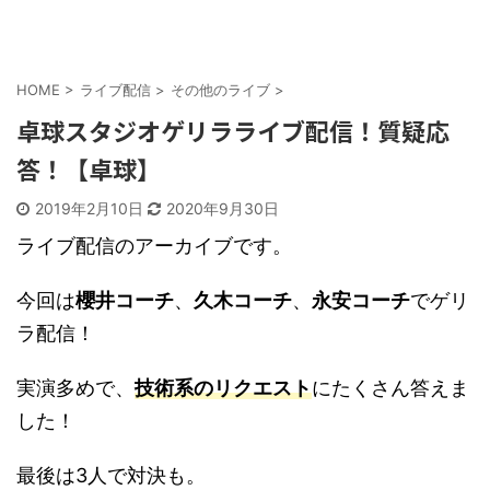
HOME
>
ライブ配信
>
その他のライブ
>
卓球スタジオゲリラライブ配信！質疑応
答！【卓球】
2019年2月10日
2020年9月30日
ライブ配信のアーカイブです。
今回は
櫻井コーチ
、
久木コーチ
、
永安コーチ
でゲリ
ラ配信！
実演多めで、
技術系のリクエスト
にたくさん答えま
した！
最後は3人で対決も。