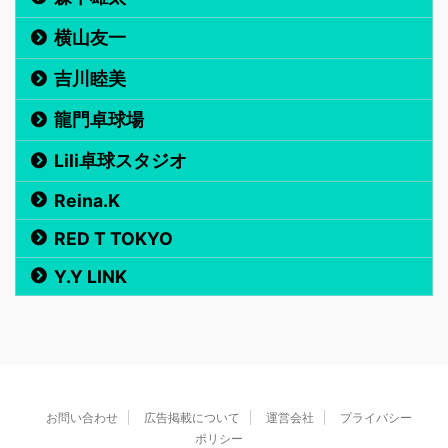
横山友一
吉川睦美
龍門卓球場
Lili卓球スタジオ
Reina.K
RED T TOKYO
Y.Y LINK
お問い合わせ
広告掲載について
運営会社
プライバシー
ポリシー