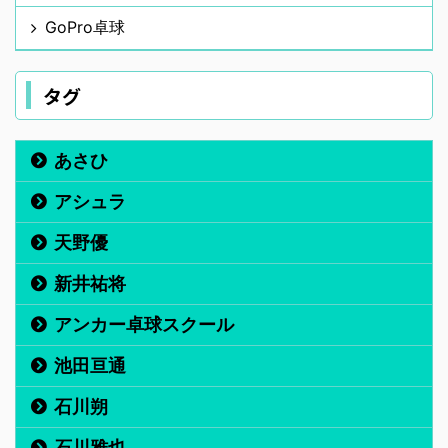
GoPro卓球
タグ
あさひ
アシュラ
天野優
新井祐将
アンカー卓球スクール
池田亘通
石川朔
石川雅也