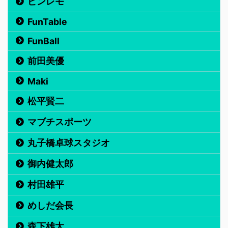
ピンレモ
FunTable
FunBall
前田美優
Maki
松平賢二
マブチスポーツ
丸子橋卓球スタジオ
御内健太郎
村田雄平
めしだ会長
森下雄太