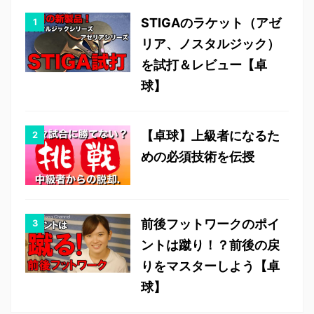
STIGAのラケット（アゼ
リア、ノスタルジック）
を試打＆レビュー【卓
球】
【卓球】上級者になるた
めの必須技術を伝授
前後フットワークのポイ
ントは蹴り！？前後の戻
りをマスターしよう【卓
球】