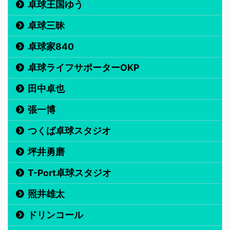
卓球王国ゆう
卓球三昧
卓球家840
卓球ライフサポーターOKP
田中卓也
張一博
つくば卓球スタジオ
坪井勇磨
T-Port卓球スタジオ
照井雄太
ドリンコール