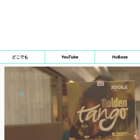
どこでも
YouTube
HuBase