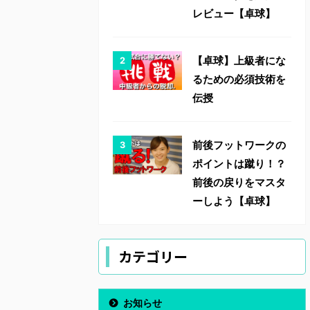
レビュー【卓球】
【卓球】上級者にな
るための必須技術を
伝授
前後フットワークの
ポイントは蹴り！？
前後の戻りをマスタ
ーしよう【卓球】
カテゴリー
お知らせ