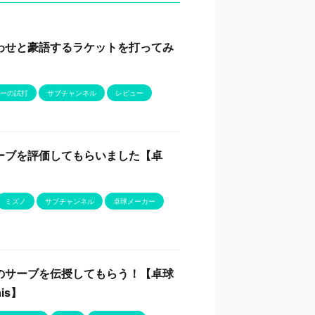
わせと豪語するラケットを打ってみ
ーの試打
サブチャンネル
レビュー
ーブを評価してもらいました【卓
ミズノ
サブチャンネル
卓球メーカー
のサーブを伝授してもらう！【卓球
nis】