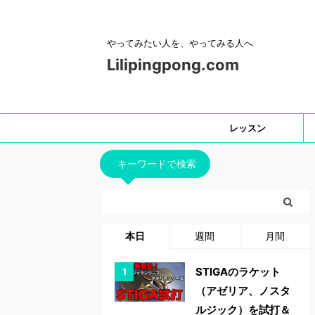
やってみたい人を、やってみる人へ
Lilipingpong.com
レッスン
キーワードで検索
本日
週間
月間
STIGAのラケット
（アゼリア、ノスタ
ルジック）を試打＆