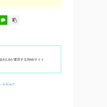
Liliが運営するWebサイト
ー
,
レビュー