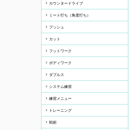
カウンタードライブ
ミート打ち（角度打ち）
プッシュ
カット
フットワーク
ボディワーク
ダブルス
システム練習
練習メニュー
トレーニング
戦術