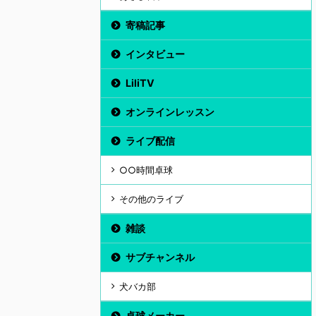
寄稿記事
インタビュー
LiliTV
オンラインレッスン
ライブ配信
○○時間卓球
その他のライブ
雑談
サブチャンネル
犬バカ部
卓球メーカー