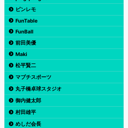
ピンレモ
FunTable
FunBall
前田美優
Maki
松平賢二
マブチスポーツ
丸子橋卓球スタジオ
御内健太郎
村田雄平
めしだ会長