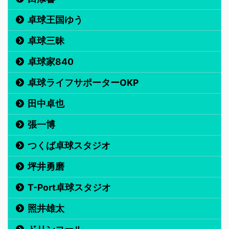
卓球王国ゆう
卓球三昧
卓球家840
卓球ライフサポーターOKP
田中卓也
張一博
つくば卓球スタジオ
坪井勇磨
T-Port卓球スタジオ
照井雄太