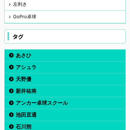
左利き
GoPro卓球
タグ
あさひ
アシュラ
天野優
新井祐将
アンカー卓球スクール
池田亘通
石川朔