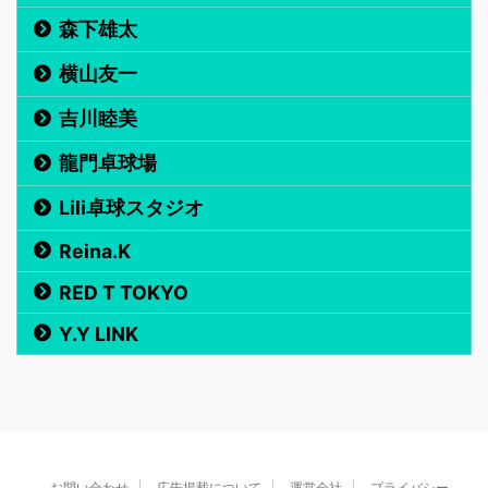
森下雄太
横山友一
吉川睦美
龍門卓球場
Lili卓球スタジオ
Reina.K
RED T TOKYO
Y.Y LINK
お問い合わせ
広告掲載について
運営会社
プライバシー