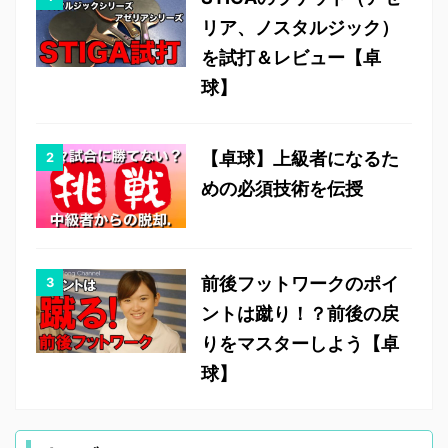
リア、ノスタルジック）
を試打＆レビュー【卓
球】
【卓球】上級者になるた
めの必須技術を伝授
前後フットワークのポイ
ントは蹴り！？前後の戻
りをマスターしよう【卓
球】