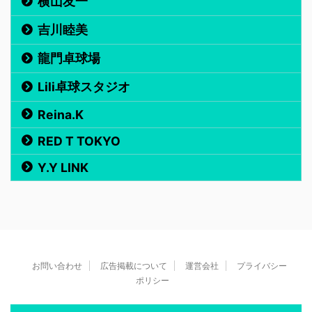
横山友一
吉川睦美
龍門卓球場
Lili卓球スタジオ
Reina.K
RED T TOKYO
Y.Y LINK
お問い合わせ
広告掲載について
運営会社
プライバシー
ポリシー