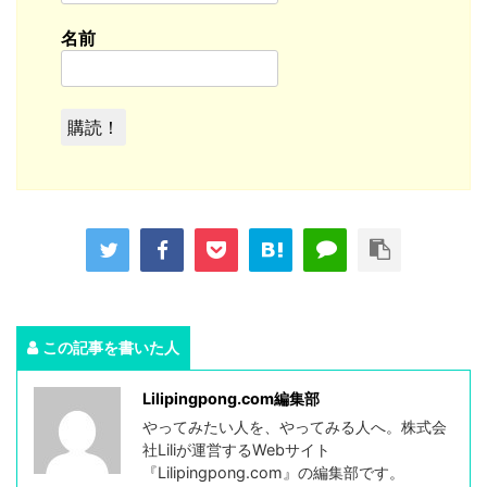
名前
この記事を書いた人
Lilipingpong.com編集部
やってみたい人を、やってみる人へ。株式会
社Liliが運営するWebサイト
『Lilipingpong.com』の編集部です。