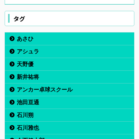
タグ
あさひ
アシュラ
天野優
新井祐将
アンカー卓球スクール
池田亘通
石川朔
石川雅也