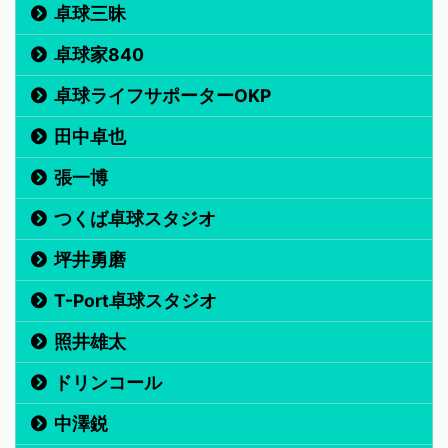
卓球三昧
卓球家840
卓球ライフサポーターOKP
田中卓也
張一博
つくば卓球スタジオ
坪井勇磨
T-Port卓球スタジオ
照井雄太
ドリンコール
中澤鋭