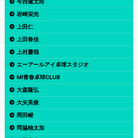
今西健太郎
岩崎栄光
上田仁
上田春佳
上村慶哉
エーアールアイ卓球スタジオ
MI青春卓球CLUB
大森隆弘
大矢英俊
岡田崚
岡脇柚太加