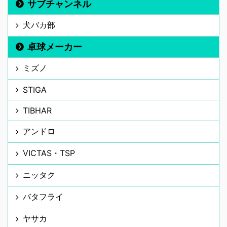
サブチャンネル
犬バカ部
卓球メーカー
ミズノ
STIGA
TIBHAR
アンドロ
VICTAS・TSP
ニッタク
バタフライ
ヤサカ