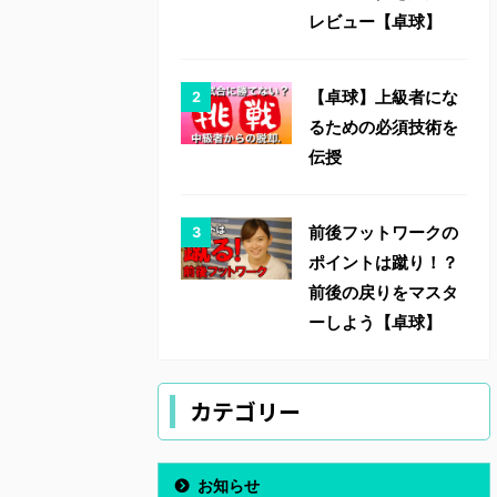
レビュー【卓球】
【卓球】上級者にな
るための必須技術を
伝授
前後フットワークの
ポイントは蹴り！？
前後の戻りをマスタ
ーしよう【卓球】
カテゴリー
お知らせ