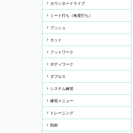
カウンタードライブ
ミート打ち（角度打ち）
プッシュ
カット
フットワーク
ボディワーク
ダブルス
システム練習
練習メニュー
トレーニング
戦術