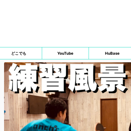
どこでも
YouTube
HuBase