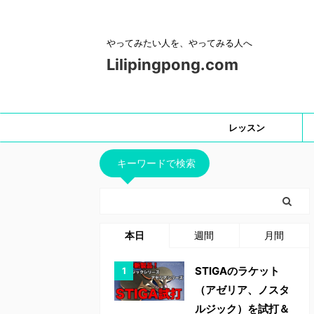
やってみたい人を、やってみる人へ
Lilipingpong.com
レッスン
キーワードで検索
本日
週間
月間
STIGAのラケット
（アゼリア、ノスタ
ルジック）を試打＆