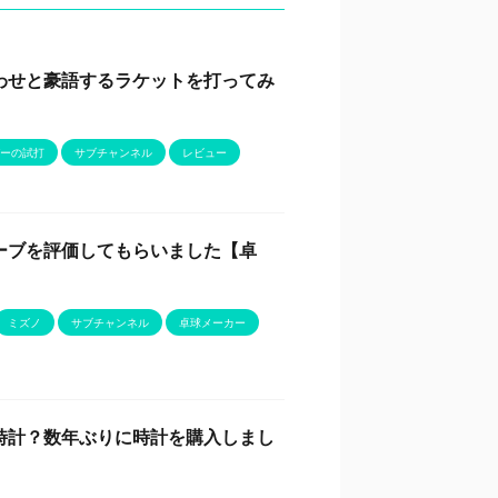
わせと豪語するラケットを打ってみ
ーの試打
サブチャンネル
レビュー
ーブを評価してもらいました【卓
ミズノ
サブチャンネル
卓球メーカー
時計？数年ぶりに時計を購入しまし