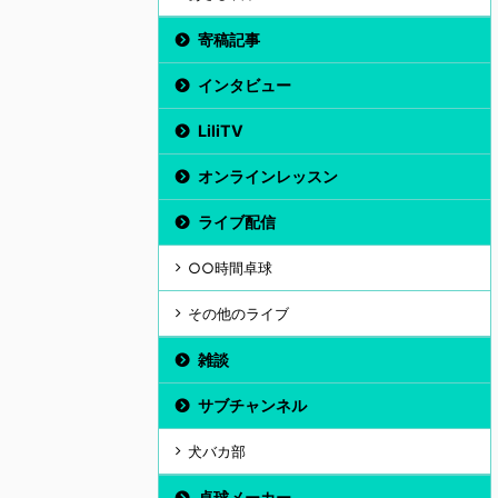
寄稿記事
インタビュー
LiliTV
オンラインレッスン
ライブ配信
○○時間卓球
その他のライブ
雑談
サブチャンネル
犬バカ部
卓球メーカー