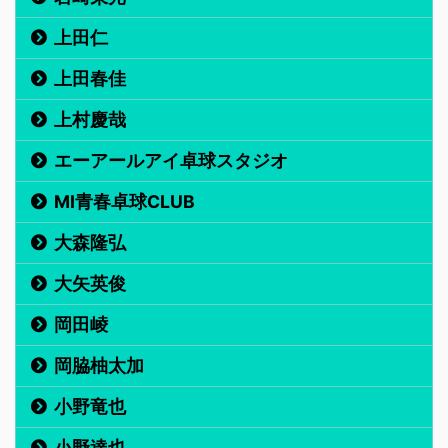
上田仁
上田春佳
上村慶哉
エーアールアイ卓球スタジオ
MI青春卓球CLUB
大森隆弘
大矢英俊
岡田崚
岡脇柚太加
小野竜也
小野達也