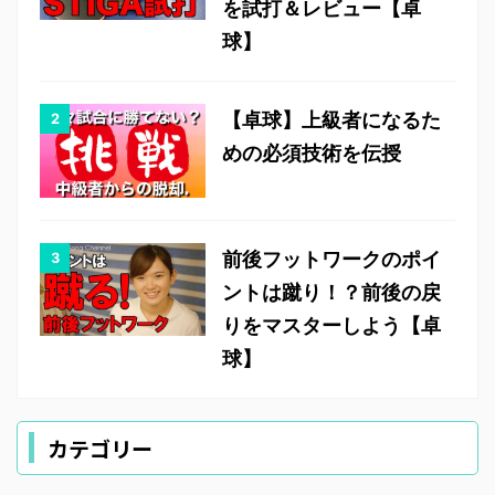
を試打＆レビュー【卓
球】
【卓球】上級者になるた
めの必須技術を伝授
前後フットワークのポイ
ントは蹴り！？前後の戻
りをマスターしよう【卓
球】
カテゴリー