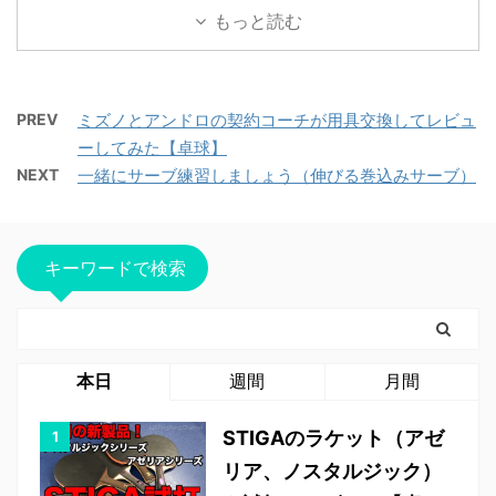
もっと読む
PREV
ミズノとアンドロの契約コーチが用具交換してレビュ
ーしてみた【卓球】
NEXT
一緒にサーブ練習しましょう（伸びる巻込みサーブ）
キーワードで検索
本日
週間
月間
STIGAのラケット（アゼ
リア、ノスタルジック）