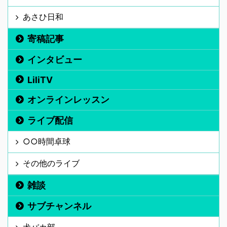
あさひ日和
寄稿記事
インタビュー
LiliTV
オンラインレッスン
ライブ配信
○○時間卓球
その他のライブ
雑談
サブチャンネル
犬バカ部