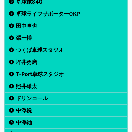
卓球家840
卓球ライフサポーターOKP
田中卓也
張一博
つくば卓球スタジオ
坪井勇磨
T-Port卓球スタジオ
照井雄太
ドリンコール
中澤鋭
中澤紬