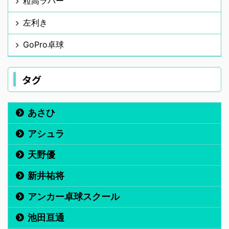
粒高ラバー
左利き
GoPro卓球
タグ
あさひ
アシュラ
天野優
新井祐将
アンカー卓球スクール
池田亘通