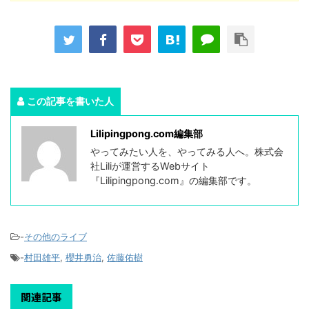
この記事を書いた人
Lilipingpong.com編集部
やってみたい人を、やってみる人へ。株式会
社Liliが運営するWebサイト
『Lilipingpong.com』の編集部です。
-
その他のライブ
-
村田雄平
,
櫻井勇治
,
佐藤佑樹
関連記事