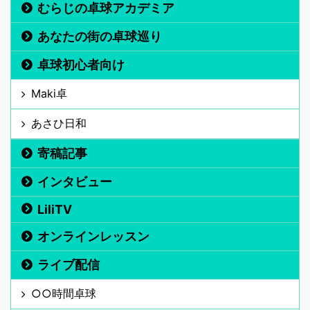
むらじの卓球アカデミア
あなたの街の卓球巡り
卓球初心者向け
Maki卓
あさひ日和
寄稿記事
インタビュー
LiliTV
オンラインレッスン
ライブ配信
○○時間卓球