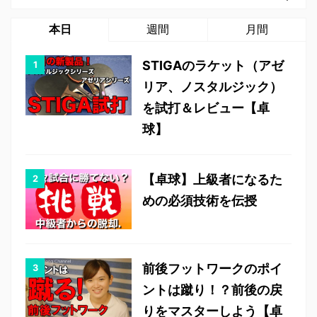
本日
週間
月間
STIGAのラケット（アゼ
リア、ノスタルジック）
を試打＆レビュー【卓
球】
【卓球】上級者になるた
めの必須技術を伝授
前後フットワークのポイ
ントは蹴り！？前後の戻
りをマスターしよう【卓