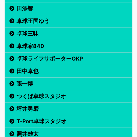
田添響
卓球王国ゆう
卓球三昧
卓球家840
卓球ライフサポーターOKP
田中卓也
張一博
つくば卓球スタジオ
坪井勇磨
T-Port卓球スタジオ
照井雄太