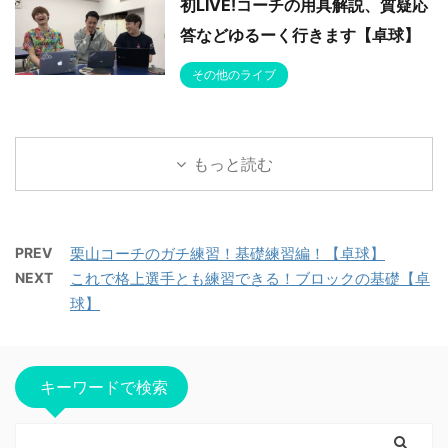
初LIVE!コーチの用具解説、質疑応
答などゆるーく行きます【卓球】
その他のライブ
もっと読む
PREV
栗山コーチのガチ練習！基礎練習編！【卓球】
NEXT
これで格上選手とも練習できる！ブロックの基礎【卓
球】
キーワードで検索