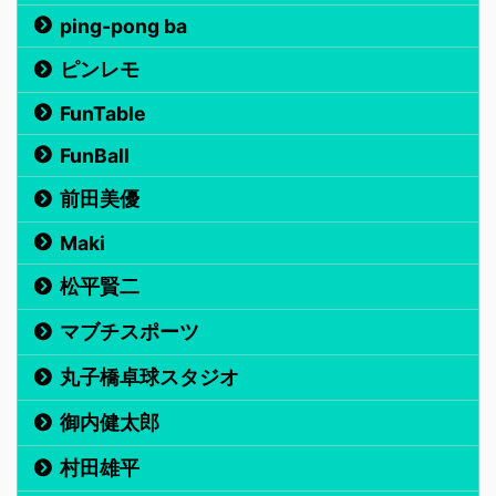
ping-pong ba
ピンレモ
FunTable
FunBall
前田美優
Maki
松平賢二
マブチスポーツ
丸子橋卓球スタジオ
御内健太郎
村田雄平