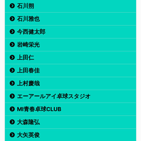
石川朔
石川雅也
今西健太郎
岩崎栄光
上田仁
上田春佳
上村慶哉
エーアールアイ卓球スタジオ
MI青春卓球CLUB
大森隆弘
大矢英俊