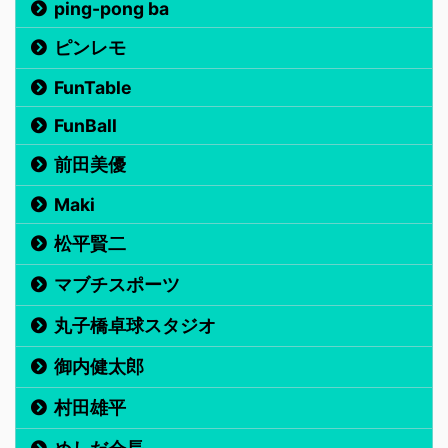
ping-pong ba
ピンレモ
FunTable
FunBall
前田美優
Maki
松平賢二
マブチスポーツ
丸子橋卓球スタジオ
御内健太郎
村田雄平