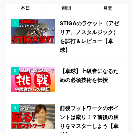
本日
週間
月間
STIGAのラケット（アゼ
リア、ノスタルジック）
を試打＆レビュー【卓
球】
【卓球】上級者になるた
めの必須技術を伝授
前後フットワークのポイ
ントは蹴り！？前後の戻
りをマスターしよう【卓