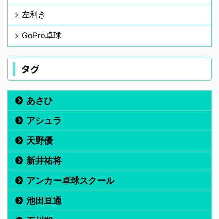
左利き
GoPro卓球
タグ
あさひ
アシュラ
天野優
新井祐将
アンカー卓球スクール
池田亘通