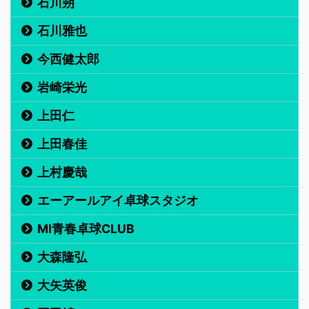
石川朔
石川雅也
今西健太郎
岩崎栄光
上田仁
上田春佳
上村慶哉
エーアールアイ卓球スタジオ
MI青春卓球CLUB
大森隆弘
大矢英俊