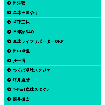
田添響
卓球王国ゆう
卓球三昧
卓球家840
卓球ライフサポーターOKP
田中卓也
張一博
つくば卓球スタジオ
坪井勇磨
T-Port卓球スタジオ
照井雄太