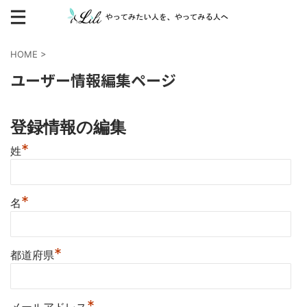
HOME
>
ユーザー情報編集ページ
登録情報の編集
*
姓
*
名
*
都道府県
*