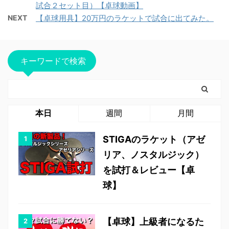
試合２セット目）【卓球動画】
NEXT
【卓球用具】20万円のラケットで試合に出てみた。
キーワードで検索
本日
週間
月間
STIGAのラケット（アゼ
リア、ノスタルジック）
を試打＆レビュー【卓
球】
【卓球】上級者になるた