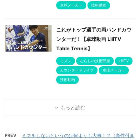
卓球メーカー
技術動画
これがトップ選手の両ハンドカウ
ンターだ！【卓球動画 LiliTV
Table Tennis】
ミズノ
むらじの技術部屋
LiliTV
カウンタードライブ
卓球メーカー
技術動画
もっと読む
PREV
ミスをしないというのは何よりも大事！？（条件付き