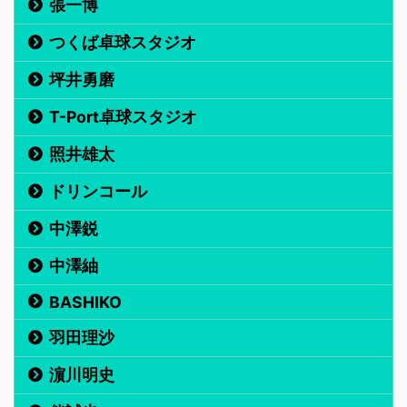
張一博
つくば卓球スタジオ
坪井勇磨
T-Port卓球スタジオ
照井雄太
ドリンコール
中澤鋭
中澤紬
BASHIKO
羽田理沙
濵川明史