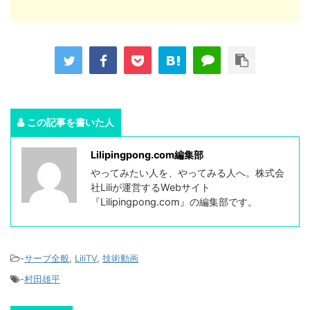
この記事を書いた人
Lilipingpong.com編集部
やってみたい人を、やってみる人へ。株式会
社Liliが運営するWebサイト
『Lilipingpong.com』の編集部です。
-
サーブ全般
,
LiliTV
,
技術動画
-
村田雄平