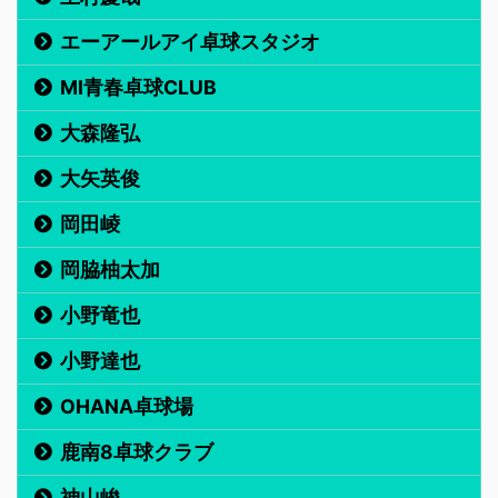
エーアールアイ卓球スタジオ
MI青春卓球CLUB
大森隆弘
大矢英俊
岡田崚
岡脇柚太加
小野竜也
小野達也
OHANA卓球場
鹿南8卓球クラブ
神山峻