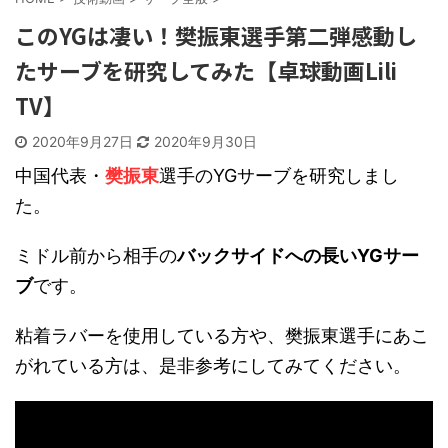
このYGは凄い！樊振東選手第二弾感動し
たサーブを研究してみた【卓球動画Lili
TV】
2020年9月27日
2020年9月30日
中国代表・
樊振東
選手のYGサーブを研究しまし
た。
ミドル前から相手の
バックサイドへの長いYGサー
ブ
です。
粘着ラバーを使用している方や、樊振東選手にあこ
がれている方は、是非参考にしてみてください。