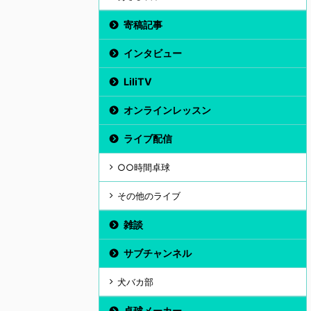
寄稿記事
インタビュー
LiliTV
オンラインレッスン
ライブ配信
○○時間卓球
その他のライブ
雑談
サブチャンネル
犬バカ部
卓球メーカー