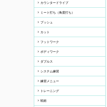
カウンタードライブ
ミート打ち（角度打ち）
プッシュ
カット
フットワーク
ボディワーク
ダブルス
システム練習
練習メニュー
トレーニング
戦術