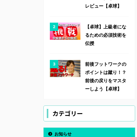
レビュー【卓球】
【卓球】上級者にな
るための必須技術を
伝授
前後フットワークの
ポイントは蹴り！？
前後の戻りをマスタ
ーしよう【卓球】
カテゴリー
お知らせ