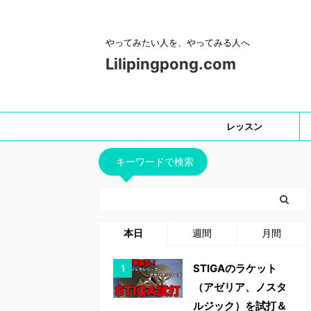
やってみたい人を、やってみる人へ
Lilipingpong.com
レッスン
キーワードで検索
本日
週間
月間
STIGAのラケット
（アゼリア、ノスタ
ルジック）を試打＆