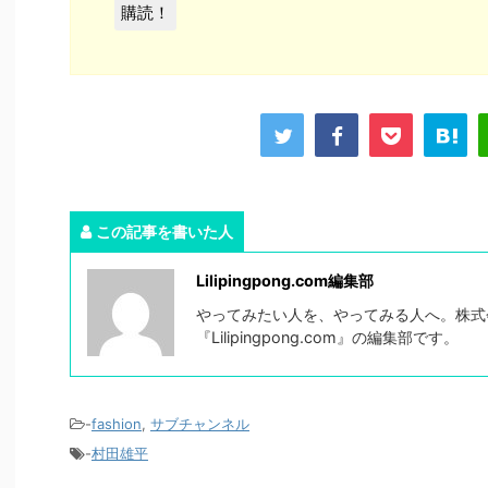
この記事を書いた人
Lilipingpong.com編集部
やってみたい人を、やってみる人へ。株式会社
『Lilipingpong.com』の編集部です。
-
fashion
,
サブチャンネル
-
村田雄平