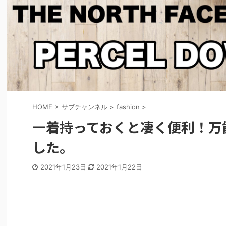
HOME
>
サブチャンネル
>
fashion
>
一着持っておくと凄く便利！万
した。
2021年1月23日
2021年1月22日