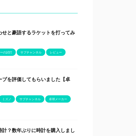
わせと豪語するラケットを打ってみ
ーの試打
サブチャンネル
レビュー
ーブを評価してもらいました【卓
ミズノ
サブチャンネル
卓球メーカー
時計？数年ぶりに時計を購入しまし