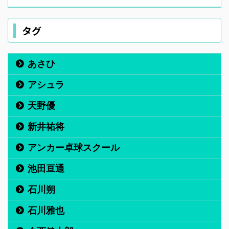
タグ
あさひ
アシュラ
天野優
新井祐将
アンカー卓球スクール
池田亘通
石川朔
石川雅也