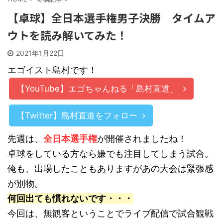
【卓球】全日本選手権男子決勝 タイムア
ウトを読み解いてみた！
2021年1月22日
エゴイスト島村です！
【YouTube】エゴちゃんねる「島村直道」
【Twitter】島村直道をフォロー
先週は、
全日本選手権
が開催されましたね！
卓球をしている方なら嫌でも注目してしまう試合。
俺も、出場したこともありますがあの大会は緊張感
が別物。
何回出ても慣れないです・・・
今回は、無観客ということでライブ配信で試合観戦