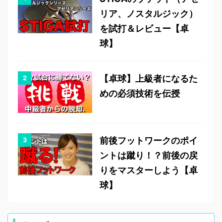
リア、ノスタルジック）
を試打＆レビュー【卓
球】
【卓球】上級者になるた
めの必須技術を伝授
前後フットワークのポイ
ントは蹴り！？前後の戻
りをマスターしよう【卓
球】