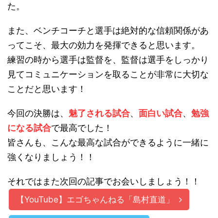
た。
また、ベンチコーチと選手は絶対的な信頼関係があ
ってこそ、最大の効力を発揮できると思います。
練習の時から選手は監督を、監督は選手をしっかり
見てコミュニケーションを取ることが非常に大切な
ことだと思います！
今回の決勝は、
魅了される試合
、
面白い試合
、
勉強
になる試合
で最高でした！
皆さんも、こんな最高な試合ができるように一緒に
強くなりましょう！！
それではまた次回の記事でお会いしましょう！！
【YouTube】エゴちゃんねる「島村直道」