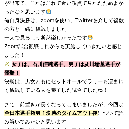
が出来て、これはこれで近い視点で見れたためよか
ったなと思います
俺自身決勝は、zoomを使い、Twitterを介して複数
の方と一緒に観戦しました！
一人で見るより断然楽しかったです
Zoom試合観戦これからも実施していきたいと感じ
ました！
女子は、石川佳純選手、男子は及川瑞基選手が
優勝！
決勝は、男女ともにセットオールでラリーも凄まじ
く観戦している人を魅了した試合でしたね！
さて、前置きが長くなってしまいましたが、今回は
全日本選手権男子決勝のタイムアウト後
について読
み解いてみたいと思います。