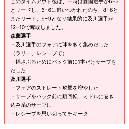
このタイムアウト後は、一時は森薗選手が6−3
とリードし、6−6に追いつかれたのち、8−6と
またリード、9−9となり結果的に及川選手が
12−10で奪取しました。
森薗選手
・及川選手のフォアに球を多く集めだした
（ラリー、レシーブで）
・揺さぶるためにバック前に1本だけサーブを
だした
及川選手
・フォアのストレート攻撃を増やした
・サーブをバック前に順回転、ミドルに巻き
込み系のサーブに
・レシーブを思い切ってチキータ