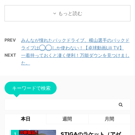
もっと読む
PREV
みんなが憧れたバックドライブ、横山選手のバックド
ライブは◯◯しか使わない！【卓球動画Lili TV】
NEXT
一着持っておくと凄く便利！万能ダウンを見つけまし
た。
キーワードで検索
本日
週間
月間
STIGAのラケット（アゼ