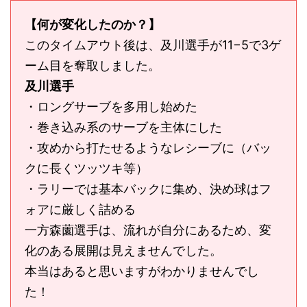
【何が変化したのか？】
このタイムアウト後は、及川選手が11−5で3ゲ
ーム目を奪取しました。
及川選手
・ロングサーブを多用し始めた
・巻き込み系のサーブを主体にした
・攻めから打たせるようなレシーブに（バッ
クに長くツッツキ等）
・ラリーでは基本バックに集め、決め球はフ
ォアに厳しく詰める
一方森薗選手は、流れが自分にあるため、変
化のある展開は見えませんでした。
本当はあると思いますがわかりませんでし
た！