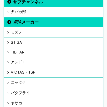
サブチャンネル
犬バカ部
卓球メーカー
ミズノ
STIGA
TIBHAR
アンドロ
VICTAS・TSP
ニッタク
バタフライ
ヤサカ