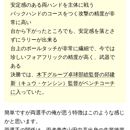
安定感のある両ハンドを主体に戦う
バックハンドのコースをつく攻撃の精度が非
常に高い
台から下がったところでも、安定感を落とさ
ずにラリーが出来る
台上のボールタッチが非常に繊細で、今では
珍しいフォアフリックの精度が高く、武器で
ある
決勝では、
木下グループ卓球部総監督の邱建
新（キュウ・ケンシン）監督がベンチコーチ
に
入っていた。
簡単ですが両選手の俺が思う特徴はこのような感じ
かと思います。
両選手の関係は、両者青森山田中高出身の先輩後輩