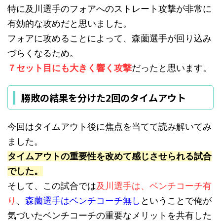
特に及川選手のフォアへのストレート攻撃が非常に
有効的な攻めだと思いました。
フォアに攻めることによって、森薗選手が回り込み
づらくなるため。
７セット目にも大きく響く攻撃
だったと思います。
勝敗の結果を分けた2回のタイムアウト
今回はタイムアウト後に焦点を当てて読み解いてみ
ました。
タイムアウトの重要性を改めて感じさせられる試合
でした。
そして、この試合では
及川選手は、ベンチコーチ有
り
、
森薗選手はベンチコーチ無し
ということで俺が
気づいたベンチコーチの重要なメリットを共有した