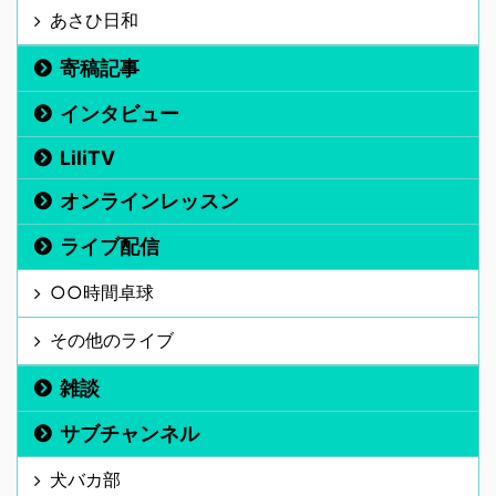
あさひ日和
寄稿記事
インタビュー
LiliTV
オンラインレッスン
ライブ配信
○○時間卓球
その他のライブ
雑談
サブチャンネル
犬バカ部