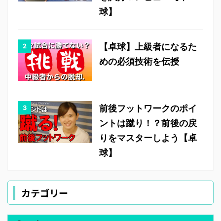
球】
【卓球】上級者になるた
めの必須技術を伝授
前後フットワークのポイ
ントは蹴り！？前後の戻
りをマスターしよう【卓
球】
カテゴリー