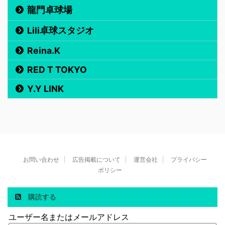
龍門卓球場
Lili卓球スタジオ
Reina.K
RED T TOKYO
Y.Y LINK
お問い合わせ
広告掲載について
運営会社
プライバシー
ポリシー
購読する
ユーザー名またはメールアドレス