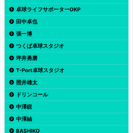
卓球ライフサポーターOKP
田中卓也
張一博
つくば卓球スタジオ
坪井勇磨
T-Port卓球スタジオ
照井雄太
ドリンコール
中澤鋭
中澤紬
BASHIKO