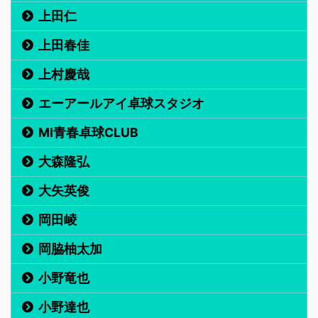
上田仁
上田春佳
上村慶哉
エーアールアイ卓球スタジオ
MI青春卓球CLUB
大森隆弘
大矢英俊
岡田崚
岡脇柚太加
小野竜也
小野達也