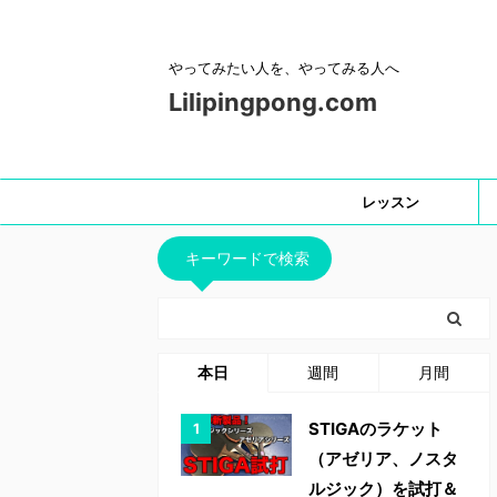
やってみたい人を、やってみる人へ
Lilipingpong.com
レッスン
キーワードで検索
本日
週間
月間
STIGAのラケット
（アゼリア、ノスタ
ルジック）を試打＆