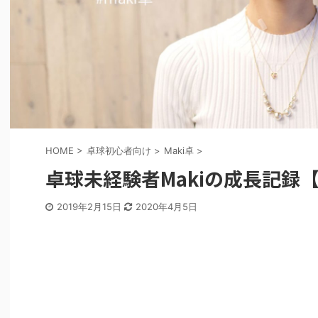
HOME
>
卓球初心者向け
>
Maki卓
>
卓球未経験者Makiの成長記録【
2019年2月15日
2020年4月5日