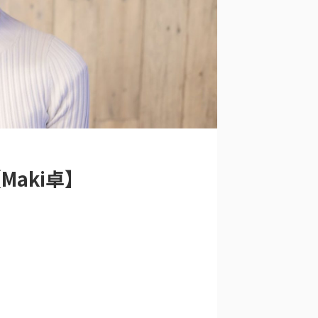
Maki卓】