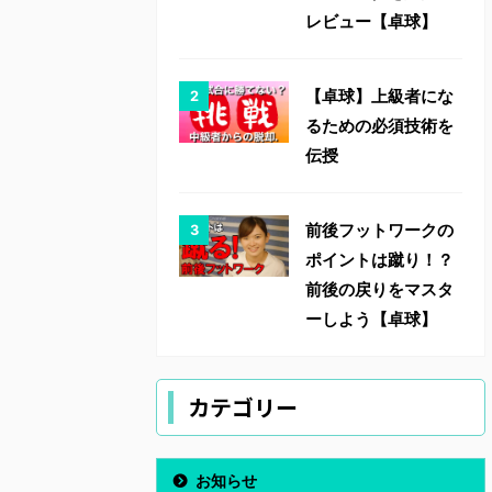
レビュー【卓球】
【卓球】上級者にな
るための必須技術を
伝授
前後フットワークの
ポイントは蹴り！？
前後の戻りをマスタ
ーしよう【卓球】
カテゴリー
お知らせ