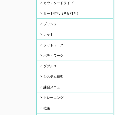
カウンタードライブ
ミート打ち（角度打ち）
プッシュ
カット
フットワーク
ボディワーク
ダブルス
システム練習
練習メニュー
トレーニング
戦術