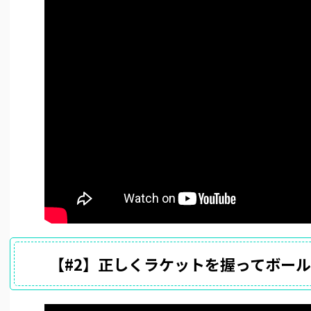
【#2】正しくラケットを握ってボー