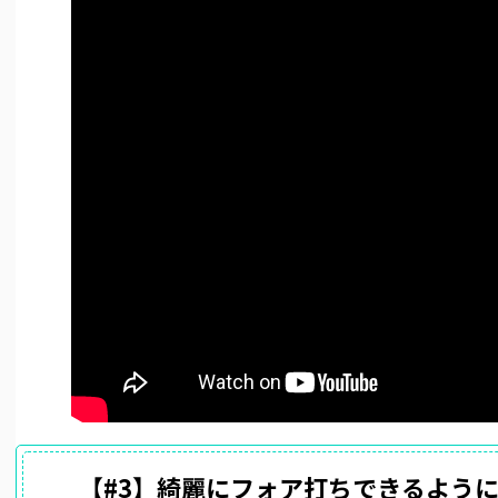
【#3】綺麗にフォア打ちできるよう