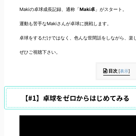
Makiの卓球成長記録、通称「
Maki卓
」がスタート。
運動も苦手なMakiさんが卓球に挑戦します。
卓球をするだけではなく、色んな世間話をしながら、楽
ぜひご視聴下さい。
目次
[
表示
]
【#1】卓球をゼロからはじめてみる