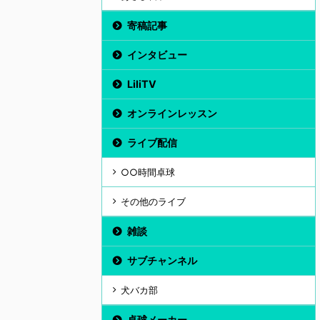
寄稿記事
インタビュー
LiliTV
オンラインレッスン
ライブ配信
○○時間卓球
その他のライブ
雑談
サブチャンネル
犬バカ部
卓球メーカー